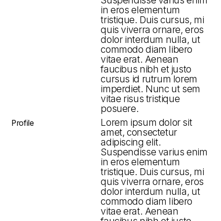
Suspendisse varius enim
in eros elementum
tristique. Duis cursus, mi
quis viverra ornare, eros
dolor interdum nulla, ut
commodo diam libero
vitae erat. Aenean
faucibus nibh et justo
cursus id rutrum lorem
imperdiet. Nunc ut sem
vitae risus tristique
posuere.
Lorem ipsum dolor sit
Profile
amet, consectetur
adipiscing elit.
Suspendisse varius enim
in eros elementum
tristique. Duis cursus, mi
quis viverra ornare, eros
dolor interdum nulla, ut
commodo diam libero
vitae erat. Aenean